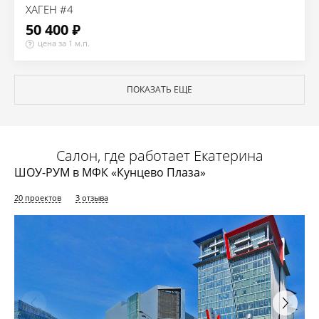
ХАГЕН #4
50 400 ₽
цена за 1 м.п.
ПОКАЗАТЬ ЕЩЕ
Салон, где работает Екатерина
ШОУ-РУМ в МФК «Кунцево Плаза»
20 проектов
3 отзыва