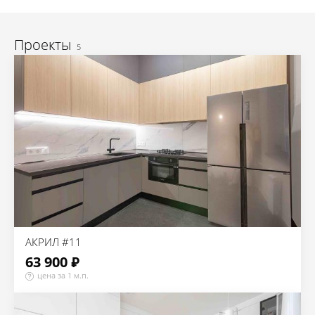
Проекты
5
АКРИЛ #11
63 900 ₽
цена за 1 м.п.