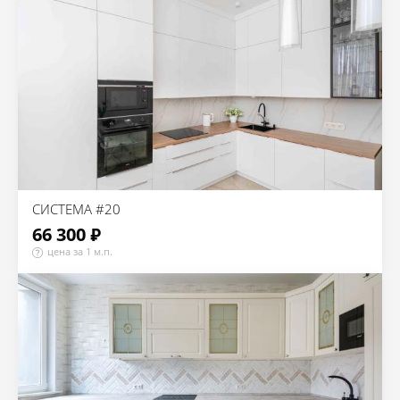
СИСТЕМА #20
66 300 ₽
цена за 1 м.п.