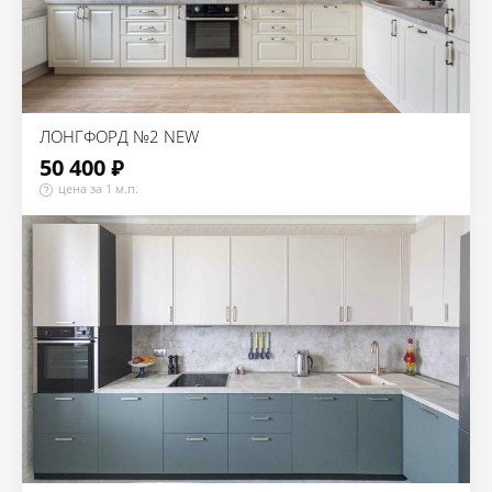
ЛОНГФОРД №2 NEW
50 400 ₽
цена за 1 м.п.