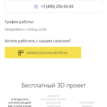
+7 (495) 255-55-93
График работы:
ЕЖЕДНЕВНО с 10:00 до 22:00
Хотите работать с нашим салоном?
ЗАПИСАТЬСЯ НА ВСТРЕЧУ
Бесплатный 3D проект
ОПРЕДЕЛИТЕ ИНТЕРЕСУЮЩИЙ ВАС СТИЛЬ К
УКАЖИТЕ
ОПРЕДЕЛИТЕ
ЖЕЛАЕМУЮ ФОРМУ
ИНТЕРЕСУЮЩИЙ
КУХОННОГО
ЗАПОЛНИТЕ
ВАС СТИЛЬ КУХНИ
ГАРНИТУРА
ДАННЫЕ