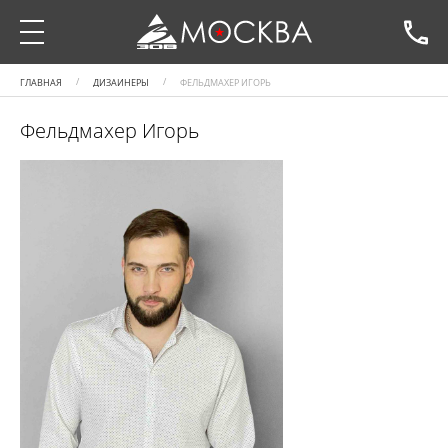
ГЛАВНАЯ
ДИЗАЙНЕРЫ
ФЕЛЬДМАХЕР ИГОРЬ
Фельдмахер Игорь