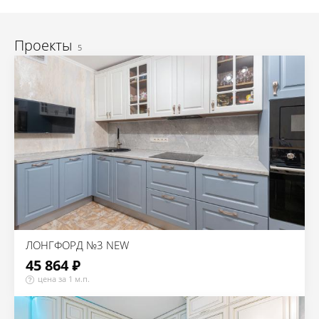
Проекты
5
ЛОНГФОРД №3 NEW
45 864 ₽
цена за 1 м.п.