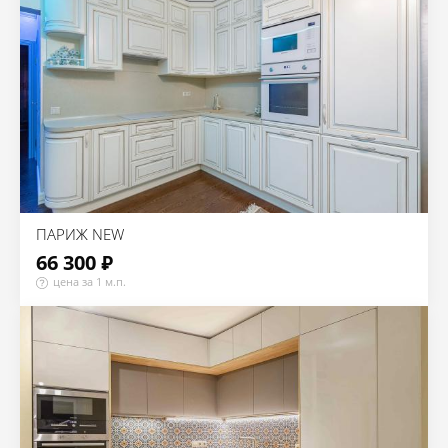
ПАРИЖ NEW
66 300 ₽
цена за 1 м.п.