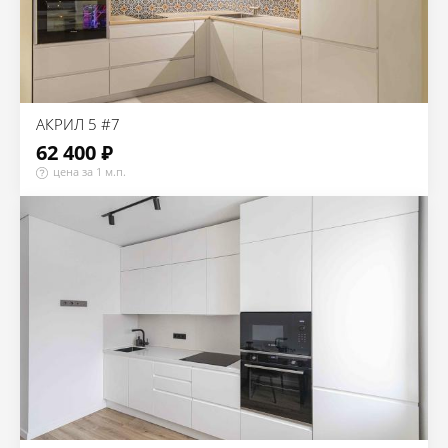
АКРИЛ 5 #7
62 400 ₽
цена за 1 м.п.