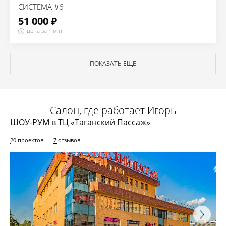
СИСТЕМА #6
51 000 ₽
цена за 1 м.п.
ПОКАЗАТЬ ЕЩЕ
Салон, где работает Игорь
ШОУ-РУМ в ТЦ «Таганский Пассаж»
20 проектов
7 отзывов