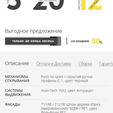
Выгодное предложение
Описание
Оплата и Доставка
Сборка
Гарант
МЕХАНИЗМЫ
Push to open / скрытая ручка-
ОТКРЫВАНИЯ
профиль С-1, цвет Черный
СИСТЕМЫ
AvanTech YOU, цвет Антрацит
ВЫДВИЖЕНИЯ
ФАСАДЫ
Т119В / T121В Шпон дерева (Орех
Американский); МДФ / PET, цвет
Вольфрам PET