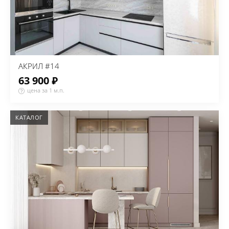
АКРИЛ #14
63 900 ₽
цена за 1 м.п.
КАТАЛОГ