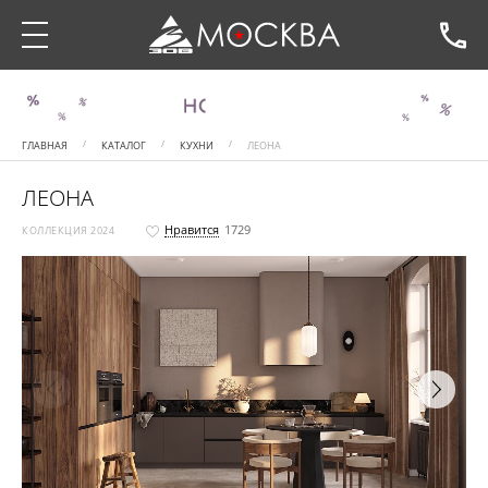
ГЛАВНАЯ
КАТАЛОГ
КУХНИ
ЛЕОНА
ЛЕОНА
Нравится
1729
КОЛЛЕКЦИЯ 2024