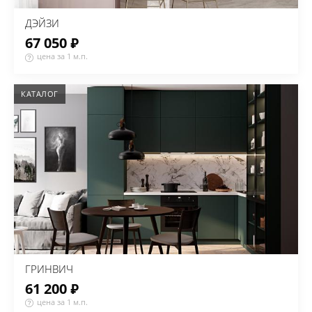
ДЭЙЗИ
67 050 ₽
цена за 1 м.п.
КАТАЛОГ
ГРИНВИЧ
61 200 ₽
цена за 1 м.п.