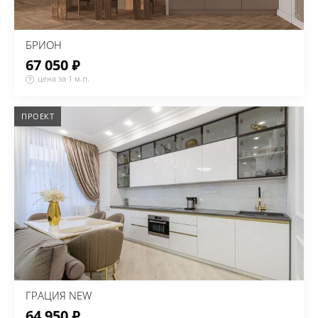
БРИОН
67 050 ₽
цена за 1 м.п.
ПРОЕКТ
ГРАЦИЯ NEW
64 950 ₽