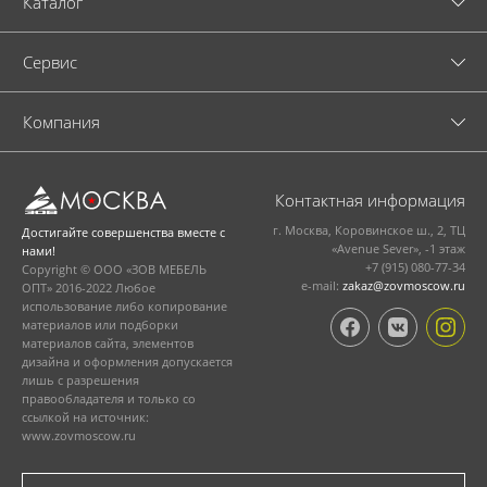
Каталог
Cервис
Компания
Контактная информация
г. Москва, Коровинское ш., 2, ТЦ
Достигайте совершенства вместе с
«Avenue Sever», -1 этаж
нами!
+7 (915) 080-77-34
Copyright © ООО «ЗОВ МЕБЕЛЬ
e-mail:
zakaz@zovmoscow.ru
ОПТ» 2016-2022 Любое
использование либо копирование
материалов или подборки
материалов сайта, элементов
дизайна и оформления допускается
лишь с разрешения
правообладателя и только со
ссылкой на источник:
www.zovmoscow.ru