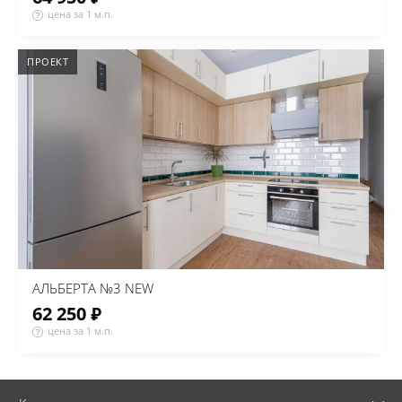
цена за 1 м.п.
ПРОЕКТ
АЛЬБЕРТА №3 NEW
62 250 ₽
цена за 1 м.п.